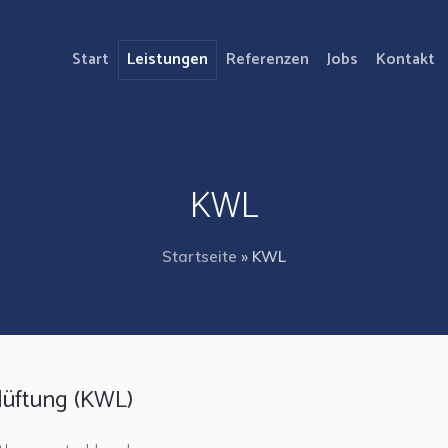
Start
Leistungen
Referenzen
Jobs
Kontakt
KWL
Startseite
»
KWL
lüftung (KWL)