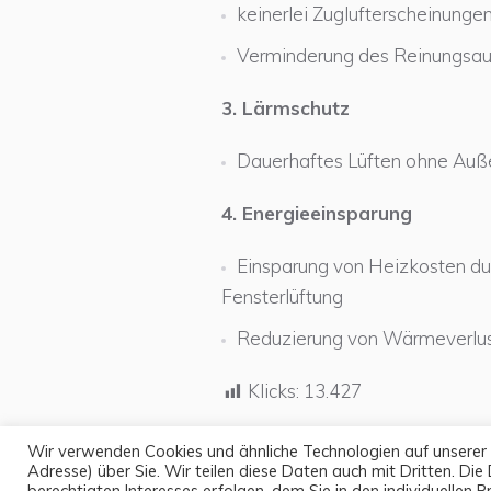
keinerlei Zuglufterscheinunge
Verminderung des Reinungsau
3. Lärmschutz
Dauerhaftes Lüften ohne Auß
4. Energieeinsparung
Einsparung von Heizkosten dur
Fensterlüftung
Reduzierung von Wärmeverlu
Klicks:
13.427
Wir verwenden Cookies und ähnliche Technologien auf unserer
Adresse) über Sie. Wir teilen diese Daten auch mit Dritten. Die
berechtigten Interesses erfolgen, dem Sie in den individuellen