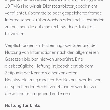
10 TMG sind wir als Diensteanbieter jedoch nicht
verpflichtet, übermittelte oder gespeicherte fremde
Informationen zu überwachen oder nach Umständen
zu forschen, die auf eine rechtswidrige Tätigkeit
hinweisen.
Verpflichtungen zur Entfernung oder Sperrung der
Nutzung von Informationen nach den allgemeinen
Gesetzen bleiben hiervon unberührt. Eine
diesbezügliche Haftung ist jedoch erst ab dem
Zeitpunkt der Kenntnis einer konkreten
Rechtsverletzung möglich. Bei Bekanntwerden von
entsprechenden Rechtsverletzungen werden wir
diese Inhalte umgehend entfernen.
Haftung für Links