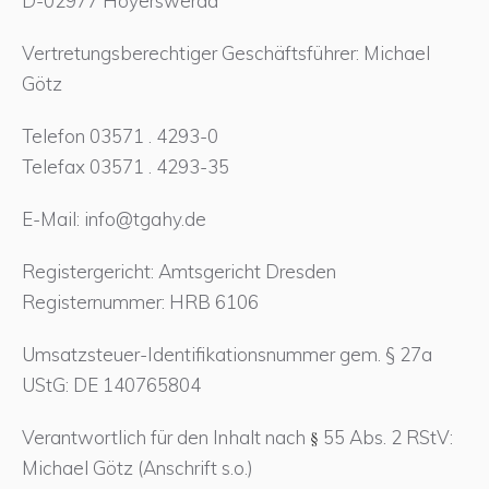
D-02977 Hoyerswerda
Vertretungsberechtiger Geschäftsführer: Michael
Götz
Telefon 03571 . 4293-0
Telefax 03571 . 4293-35
E-Mail: info@tgahy.de
Registergericht: Amtsgericht Dresden
Registernummer: HRB 6106
Umsatzsteuer-Identifikationsnummer gem. § 27a
UStG: DE 140765804
Verantwortlich für den Inhalt nach
§
55 Abs. 2 RStV:
Michael Götz (Anschrift s.o.)