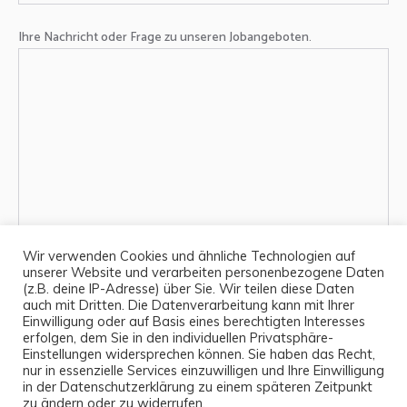
Ihre Nachricht oder Frage zu unseren Jobangeboten.
Wir verwenden Cookies und ähnliche Technologien auf
unserer Website und verarbeiten personenbezogene Daten
(z.B. deine IP-Adresse) über Sie. Wir teilen diese Daten
auch mit Dritten. Die Datenverarbeitung kann mit Ihrer
Einwilligung oder auf Basis eines berechtigten Interesses
erfolgen, dem Sie in den individuellen Privatsphäre-
Klicks:
59.866
Einstellungen widersprechen können. Sie haben das Recht,
nur in essenzielle Services einzuwilligen und Ihre Einwilligung
in der Datenschutzerklärung zu einem späteren Zeitpunkt
zu ändern oder zu widerrufen.